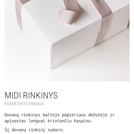
MIDI RINKINYS
KOSMETIKOS RINKINIAI
Dovanų rinkinys baltoje popieriaus dėžutėje ir
apjuostas lengvai krintančiu kaspinu.
Šį dovanų rinkinį sudaro: