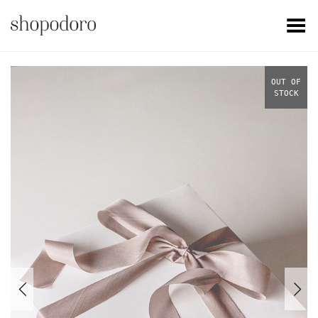
Toggle Menu
OUT OF
STOCK