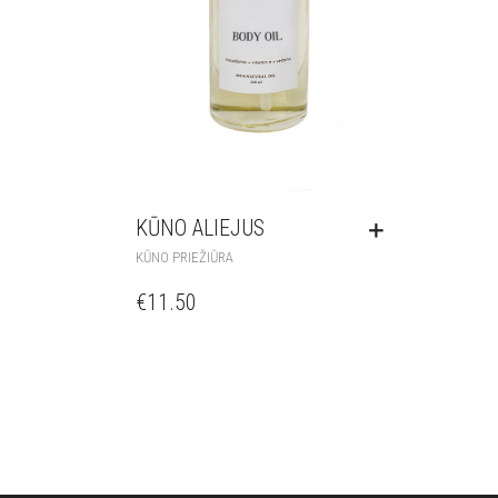
KŪNO ALIEJUS
KŪNO PRIEŽIŪRA
€
11.50