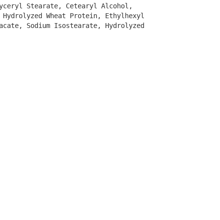
yceryl Stearate, Cetearyl Alcohol,
 Hydrolyzed Wheat Protein, Ethylhexyl
acate, Sodium Isostearate, Hydrolyzed