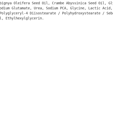
bignya Oleifera Seed Oil, Crambe Abyssinica Seed Oil, Gl
odium Glutamate, Urea, Sodium PCA, Glycine, Lactic Acid,
Polyglyceryl-4 Diisostearate / Polyhydroxystearate / Seb
l, Ethylhexylglycerin.