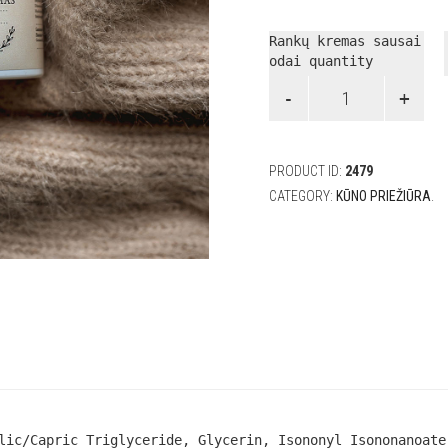
Rankų kremas sausai
odai quantity
PRODUCT ID:
2479
CATEGORY:
KŪNO PRIEŽIŪRA
.
lic/Capric Triglyceride, Glycerin, Isononyl Isononanoate