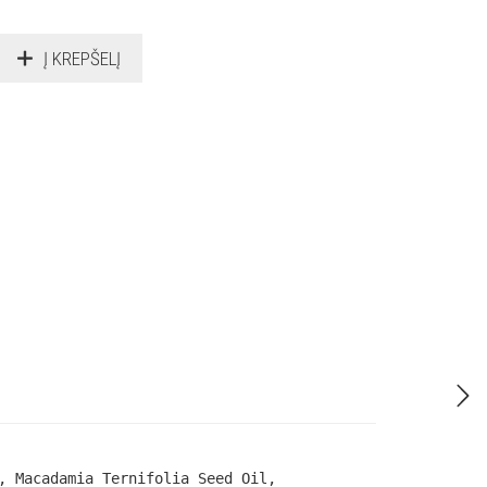
Į KREPŠELĮ
, Macadamia Ternifolia Seed Oil,