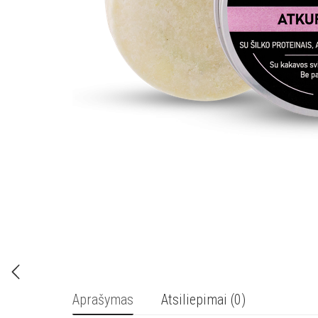
Aprašymas
Atsiliepimai (0)