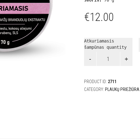
€
12.00
Atkuriamasis
šampūnas quantity
PRODUCT ID:
2711
CATEGORY:
PLAUKŲ PRIEŽIŪRA