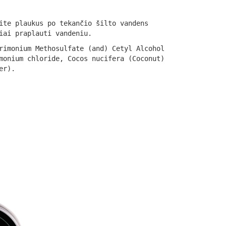
ite plaukus po tekančio šilto vandens
iai praplauti vandeniu.
rimonium Methosulfate (and) Cetyl Alcohol
monium chloride, Cocos nucifera (Coconut)
er).