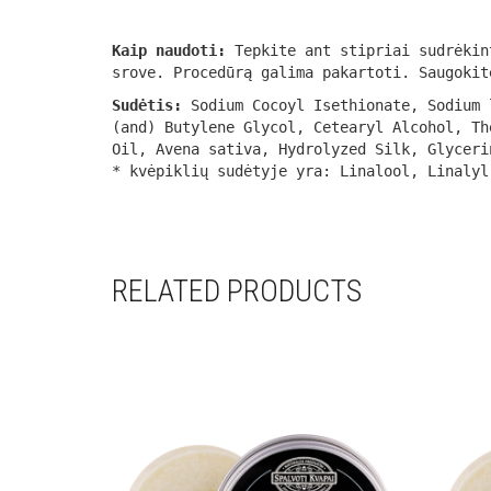
Kaip naudoti:
Tepkite ant stipriai sudrėkint
srove. Procedūrą galima pakartoti. Saugokit
Sudėtis:
Sodium Cocoyl Isethionate, Sodium 
(and) Butylene Glycol, Cetearyl Alcohol, Th
Oil, Avena sativa, Hydrolyzed Silk, Glyceri
* kvėpiklių sudėtyje yra: Linalool, Linalyl
RELATED PRODUCTS