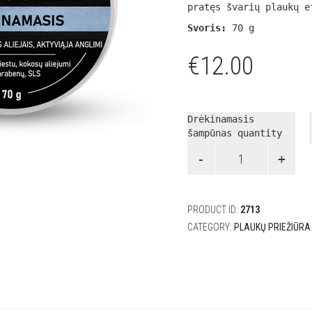
pratęs švarių plaukų e
Svoris:
70 g
€
12.00
Drėkinamasis
šampūnas quantity
PRODUCT ID:
2713
CATEGORY:
PLAUKŲ PRIEŽIŪRA