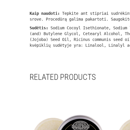
Kaip naudoti:
Tepkite ant stipriai sudrėkint
srove. Procedūrą galima pakartoti. Saugokit
Sudėtis:
Sodium Cocoyl Isethionate, Sodium 
(and) Butylene Glycol, Cetearyl Alcohol, Th
(Jojoba) Seed Oil, Ricinus communis seed oi
kvėpiklių sudėtyje yra: Linalool, Linalyl a
RELATED PRODUCTS